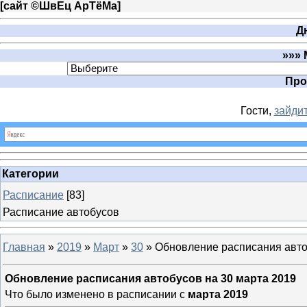
[
сайт ©ШвЕц АрTёМа
]
Д
»»» 
Про
Гости,
зайдит
Категории
Расписание
[83]
Расписание автобусов
Главная
»
2019
»
Март
»
30
» Обновление расписания авто
Обновление расписания автобусов на 30 марта 2019
Что было изменено в расписании с
марта 2019