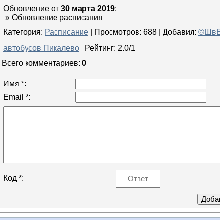
Обновление от
30 марта 2019
:
» Обновление расписания
Категория
:
Расписание
|
Просмотров
: 688 |
Добавил
:
©ШвЕ
автобусов Пикалево
|
Рейтинг
:
2.0
/
1
Всего комментариев
:
0
Имя *:
Email *:
Код *: