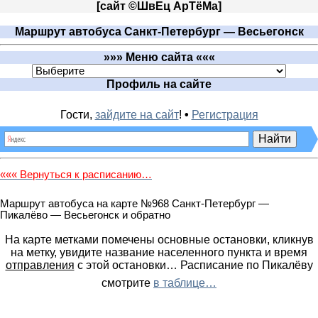
[
сайт ©ШвЕц АрTёМа
]
Маршрут автобуса Санкт-Петербург — Весьегонск
»»» Меню сайта «««
Профиль на сайте
Гости,
зайдите на сайт
!
•
Регистрация
««« Вернуться к расписанию…
Маршрут автобуса на карте №968 Санкт-Петербург —
Пикалёво — Весьегонск и обратно
На карте метками помечены основные остановки, кликнув
на метку, увидите название населенного пункта и время
отправления
с этой остановки… Расписание по Пикалёву
смотрите
в таблице…