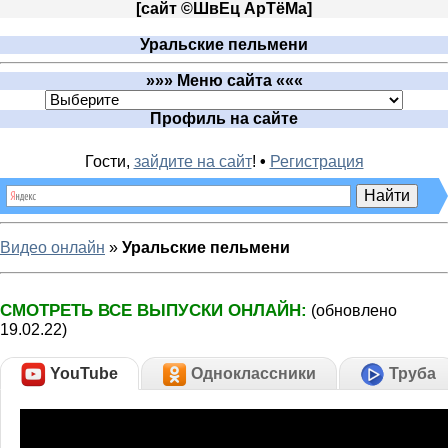
[
сайт ©ШвЕц АрTёМа
]
Уральские пельмени
»»» Меню сайта «««
Профиль на сайте
Гости,
зайдите на сайт
!
•
Регистрация
Видео онлайн
»
Уральские пельмени
СМОТРЕТЬ ВСЕ ВЫПУСКИ ОНЛАЙН:
(обновлено
19.02.22)
YouTube
Одноклассники
Труба