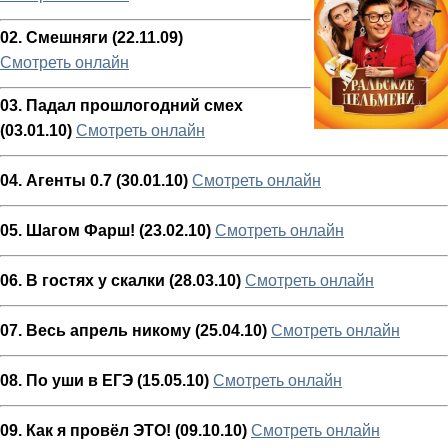
02. Смешняги (22.11.09)
Смотреть онлайн
03. Падал прошлогодний смех
(03.01.10)
Смотреть онлайн
04. Агенты 0.7 (30.01.10)
Смотреть онлайн
05. Шагом Фарш! (23.02.10)
Смотреть онлайн
06. В гостях у скалки (28.03.10)
Смотреть онлайн
07. Весь апрель никому (25.04.10)
Смотреть онлайн
08. По уши в ЕГЭ (15.05.10)
Смотреть онлайн
09. Как я провёл ЭТО! (09.10.10)
Смотреть онлайн