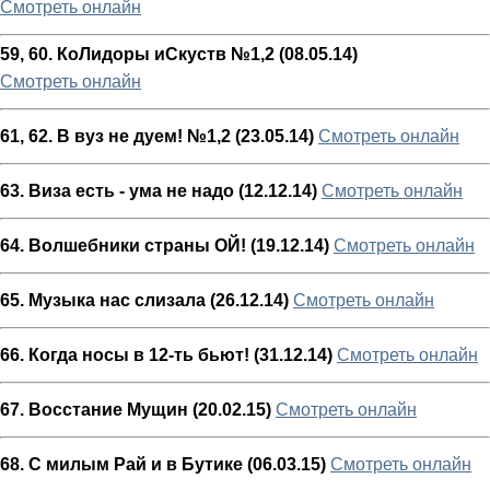
Смотреть онлайн
59, 60. КоЛидоры иСкуств №1,2 (08.05.14)
Смотреть онлайн
61, 62. В вуз не дуем! №1,2 (23.05.14)
Смотреть онлайн
63. Виза есть - ума не надо (12.12.14)
Смотреть онлайн
64. Волшебники страны ОЙ! (19.12.14)
Смотреть онлайн
65. Музыка нас слизала (26.12.14)
Смотреть онлайн
66. Когда носы в 12-ть бьют! (31.12.14)
Смотреть онлайн
67. Восстание Мущин (20.02.15)
Смотреть онлайн
68. С милым Рай и в Бутике (06.03.15)
Смотреть онлайн