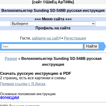
[
сайт ©ШвЕц АрTёМа
]
Велокомпьютер Sunding SD-548B русская инструкция
»»» Меню сайта «««
Профиль на сайте
Гости,
зайдите на сайт
!
•
Регистрация
Разное
»
Велокомпьютер Sunding SD-548B русская
инструкция
Скачать русскую инструкцию в PDF
2 страниц, есть все картинки и схемы
Прямая ссылка
с Я.Диска
Основные положения инструкции:
ФУНКЦИИ